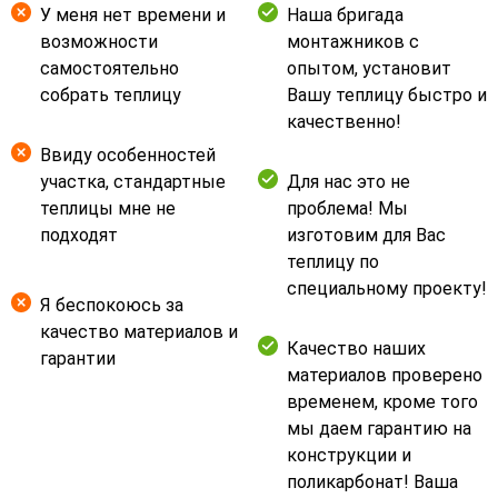
У меня нет времени и
Наша бригада
возможности
монтажников с
самостоятельно
опытом, установит
собрать теплицу
Вашу теплицу быстро и
качественно!
Ввиду особенностей
участка, стандартные
Для нас это не
теплицы мне не
проблема! Мы
подходят
изготовим для Вас
теплицу по
специальному проекту!
Я беспокоюсь за
качество материалов и
Качество наших
гарантии
материалов проверено
временем, кроме того
мы даем гарантию на
конструкции и
поликарбонат! Ваша