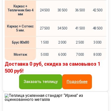
Каркас +
Тепличник био 4
24 500
30 500
36 500
42 500
мм
Каркас + Сотекс
27 500
34 500
41 500
48 500
5 мм.
Брус 80х80
1 500
2 000
2 500
3 000
Монтаж
5 000
6 000
7 000
8 000
Доставка 0 руб, скидка за самовывоз 1
500 руб!
Заказать теплицу
Подробнее