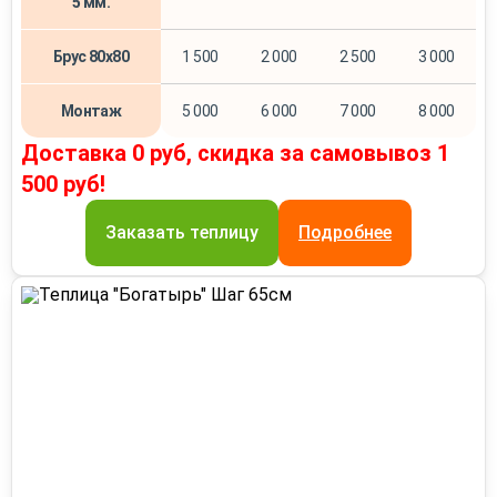
5 мм.
Брус 80х80
1 500
2 000
2 500
3 000
Монтаж
5 000
6 000
7 000
8 000
Доставка 0 руб, скидка за самовывоз 1
500 руб!
Заказать теплицу
Подробнее