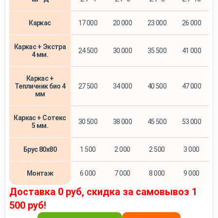
Каркас
17 000
20 000
23 000
26 000
Каркас + Экстра
24 500
30 000
35 500
41 000
4 мм.
Каркас +
Тепличник био 4
27 500
34 000
40 500
47 000
мм
Каркас + Сотекс
30 500
38 000
45 500
53 000
5 мм.
Брус 80х80
1 500
2 000
2 500
3 000
Монтаж
6 000
7 000
8 000
9 000
Доставка 0 руб, скидка за самовывоз 1
500 руб!