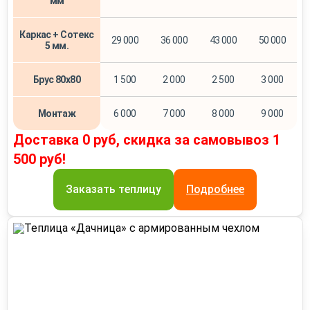
мм
Каркас + Сотекс
29 000
36 000
43 000
50 000
5 мм.
Брус 80х80
1 500
2 000
2 500
3 000
Монтаж
6 000
7 000
8 000
9 000
Доставка 0 руб, скидка за самовывоз 1
500 руб!
Заказать теплицу
Подробнее