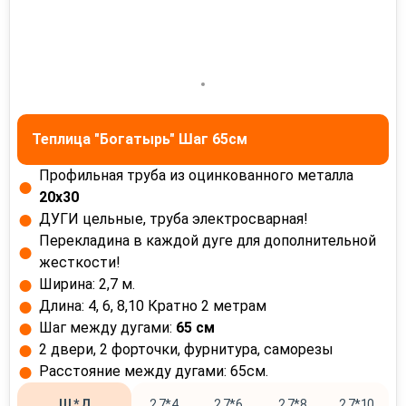
Теплица "Богатырь" Шаг 65см
Профильная труба из оцинкованного металла
20х30
ДУГИ цельные, труба электросварная!
Перекладина в каждой дуге для дополнительной
жесткости!
Ширина: 2,7 м.
Длина: 4, 6, 8,10 Кратно 2 метрам
Шаг между дугами:
65 см
2 двери, 2 форточки, фурнитура, саморезы
Расстояние между дугами: 65см.
Ш * Д
2.7*4
2.7*6
2.7*8
2.7*10