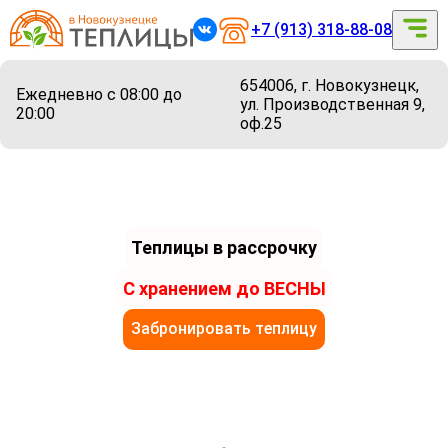
+7 (913) 318-88-08
654006, г. Новокузнецк,
Ежедневно с 08:00 до
ул. Производственная 9,
20:00
оф.25
Теплицы в рассрочку
С хранением до ВЕСНЫ
Забронировать теплицу