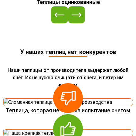
Теплицы оцинкованные
У наших теплиц нет конкурентов
Наши теплицы от производителя выдержат любой
снег. Их не нужно очищать от снега, и ветер им
нипочем.
Теплица, которая не прошла испытание снегом