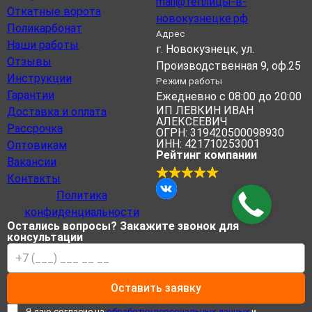
mail@теплицы-в-
Откатные ворота
новокузнецке.рф
Поликарбонат
Адрес
Наши работы
г. Новокузнецк, ул.
Отзывы
Производственная 9, оф.25
Инструкции
Режим работы
Гарантии
Ежедневно с 08:00 до 20:00
ИП ЛЕВКИН ИВАН
Доставка и оплата
АЛЕКСЕЕВИЧ
Рассрочка
ОГРН: 319420500098930
ИНН: 421710253001
Оптовикам
Рейтинг компании
Вакансии
Контакты
Политика
конфиденциальности
Остались вопросы? Закажите звонок для
консультации
Оставить заявку
Я даю согласие на
обработку персональных данных
и