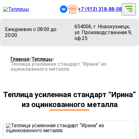
+7 (913) 318-88-08
654006, г. Новокузнецк,
Ежедневно с 08:00 до
ул. Производственная 9,
20:00
оф.25
Главная
/
Теплицы
/
Теплица усиленная стандарт “Ирина” из
оцинкованного металла
Теплица усиленная стандарт “Ирина”
из оцинкованного металла