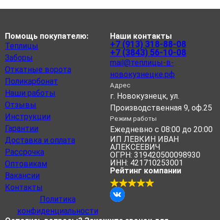
Помощь покупателю:
Наши контакты
+7 (913) 318-88-08
Теплицы
+7 (3843) 56-10-08
Заборы
mail@теплицы-в-
Откатные ворота
новокузнецке.рф
Поликарбонат
Адрес
Наши работы
г. Новокузнецк, ул.
Отзывы
Производственная 9, оф.25
Инструкции
Режим работы
Гарантии
Ежедневно с 08:00 до 20:00
ИП ЛЕВКИН ИВАН
Доставка и оплата
АЛЕКСЕЕВИЧ
Рассрочка
ОГРН: 319420500098930
ИНН: 421710253001
Оптовикам
Рейтинг компании
Вакансии
Контакты
Политика
конфиденциальности